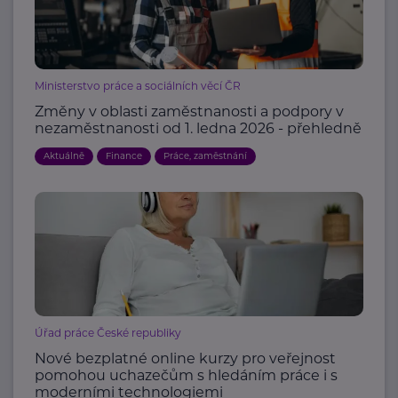
Ministerstvo práce a sociálních věcí ČR
Změny v oblasti zaměstnanosti a podpory v
nezaměstnanosti od 1. ledna 2026 - přehledně
Aktuálně
Finance
Práce, zaměstnání
Úřad práce České republiky
Nové bezplatné online kurzy pro veřejnost
pomohou uchazečům s hledáním práce i s
moderními technologiemi