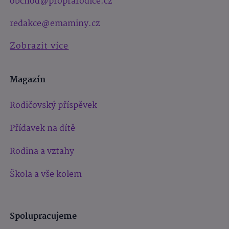
obchod@proprarodice.cz
redakce@emaminy.cz
Zobrazit více
Magazín
Rodičovský příspěvek
Přídavek na dítě
Rodina a vztahy
Škola a vše kolem
Spolupracujeme