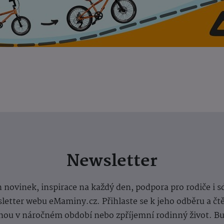
Newsletter
 novinek, inspirace na každý den, podpora pro rodiče i s
letter webu eMaminy.cz. Přihlaste se k jeho odběru a čt
ou v náročném období nebo zpříjemní rodinný život. Buď