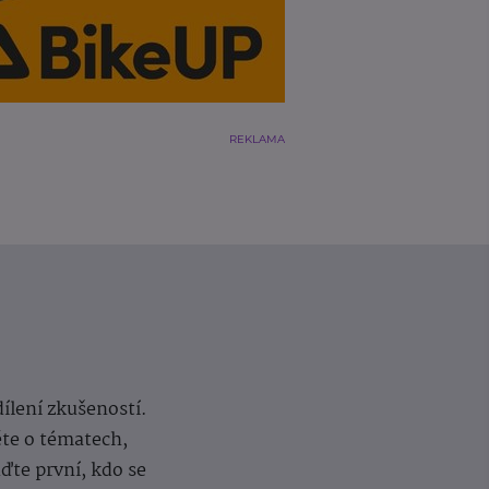
REKLAMA
dílení zkušeností.
ěte o tématech,
te první, kdo se