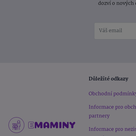
dozví o nových 
Důležité odkazy
Obchodní podmínk
Informace pro obc
partnery
Informace pro nezi