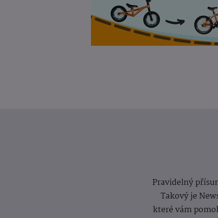
Pravidelný přísun
Takový je News
které vám pomoh