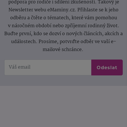
podpora pro rodiče i sdílení zkušeností. Takový je
Newsletter webu eMaminy.cz. Přihlaste se k jeho
odběru a čtěte o tématech, které vám pomohou
v náročném období nebo zpříjemní rodinný život.
Buďte první, kdo se dozví o nových článcích, akcích a
událostech. Prosíme, potvrďte odběr ve vaší e-
mailové schránce.
Odeslat