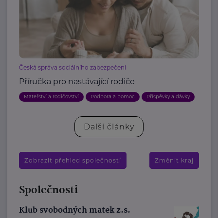
Česká správa sociálního zabezpečení
Příručka pro nastávající rodiče
Mateřství a rodičovství
Podpora a pomoc
Příspěvky a dávky
Další články
Zobrazit přehled společností
Změnit kraj
Společnosti
Klub svobodných matek z.s.