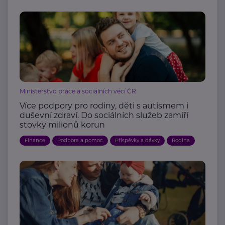
Ministerstvo práce a sociálních věcí ČR
Více podpory pro rodiny, děti s autismem i
duševní zdraví. Do sociálních služeb zamíří
stovky milionů korun
Finance
Podpora a pomoc
Příspěvky a dávky
Rodina