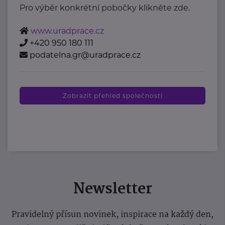
Pro výběr konkrétní pobočky klikněte zde.
www.uradprace.cz
+420 950 180 111
podatelna.gr@uradprace.cz
Zobrazit přehled společností
Newsletter
Pravidelný přísun novinek, inspirace na každý den,