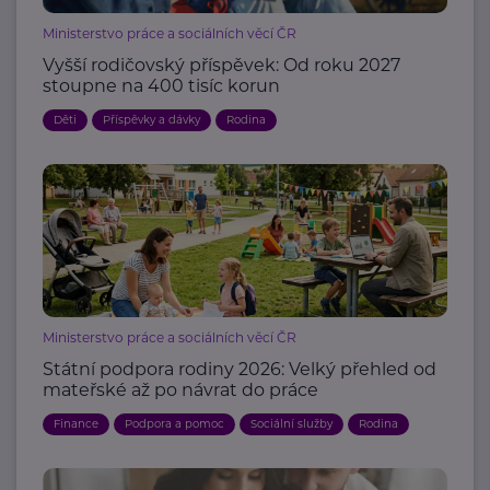
Ministerstvo práce a sociálních věcí ČR
Vyšší rodičovský příspěvek: Od roku 2027
stoupne na 400 tisíc korun
Děti
Příspěvky a dávky
Rodina
Ministerstvo práce a sociálních věcí ČR
Státní podpora rodiny 2026: Velký přehled od
mateřské až po návrat do práce
Finance
Podpora a pomoc
Sociální služby
Rodina