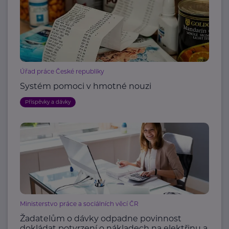
Úřad práce České republiky
Systém pomoci v hmotné nouzi
Příspěvky a dávky
Ministerstvo práce a sociálních věcí ČR
Žadatelům o dávky odpadne povinnost
dokládat potvrzení o nákladech na elektřinu a