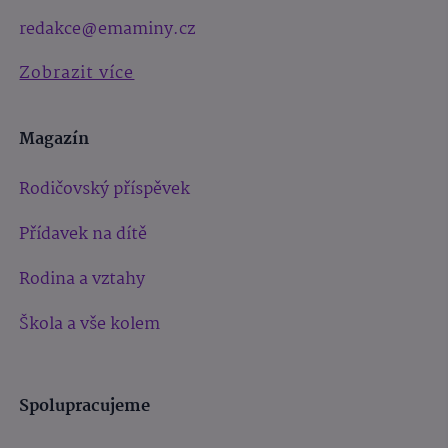
redakce@emaminy.cz
Zobrazit více
Magazín
Rodičovský příspěvek
Přídavek na dítě
Rodina a vztahy
Škola a vše kolem
Spolupracujeme