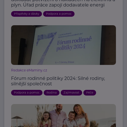
plyn. Úřad práce zapojí dodavatele energi
Příspěvky a dávky
Podpora a pomoc
Redakce eMaminy.cz
Fórum rodinné politiky 2024: Silné rodiny,
silnější společnost
Podpora a pomoc
Rodina
Zajímavost
Péče