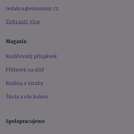
redakce@emaminy.cz
Zobrazit více
Magazín
Rodičovský příspěvek
Přídavek na dítě
Rodina a vztahy
Škola a vše kolem
Spolupracujeme