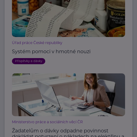
Úřad práce České republiky
Systém pomoci v hmotné nouzi
Příspěvky a dávky
Ministerstvo práce a sociálních věcí ČR
Žadatelům o dávky odpadne povinnost
dokládat potvrzení o nákladech na elektřinu a