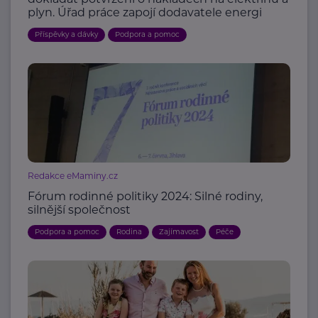
plyn. Úřad práce zapojí dodavatele energi
Příspěvky a dávky
Podpora a pomoc
Redakce eMaminy.cz
Fórum rodinné politiky 2024: Silné rodiny,
silnější společnost
Podpora a pomoc
Rodina
Zajímavost
Péče