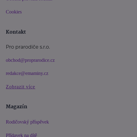
Cookies
Kontakt
Pro prarodiče s.r.o.
obchod@proprarodice.cz
redakce@emaminy.cz
Zobrazit více
Magazín
Rodičovský příspěvek
Přídavek na dítě