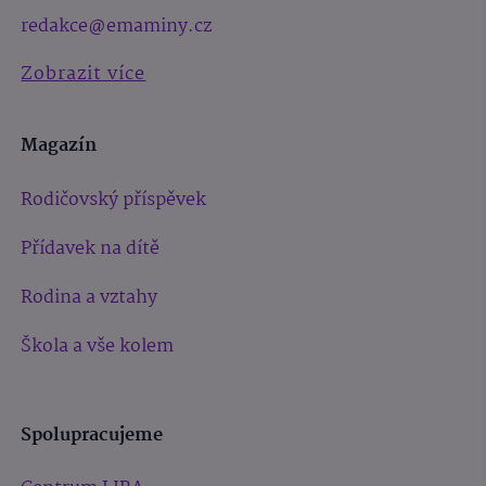
redakce@emaminy.cz
Zobrazit více
Magazín
Rodičovský příspěvek
Přídavek na dítě
Rodina a vztahy
Škola a vše kolem
Spolupracujeme