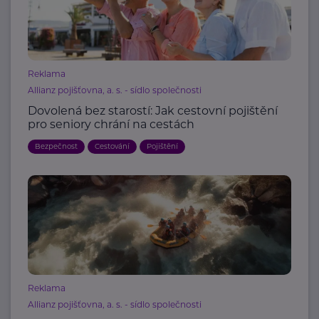
Reklama
Allianz pojišťovna, a. s. - sídlo společnosti
Dovolená bez starostí: Jak cestovní pojištění
pro seniory chrání na cestách
Bezpečnost
Cestování
Pojištění
Reklama
Allianz pojišťovna, a. s. - sídlo společnosti