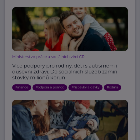
Ministerstvo práce a sociálních věcí ČR
Více podpory pro rodiny, děti s autismem i
duševní zdraví. Do sociálních služeb zamíří
stovky milionů korun
Finance
Podpora a pomoc
Příspěvky a dávky
Rodina