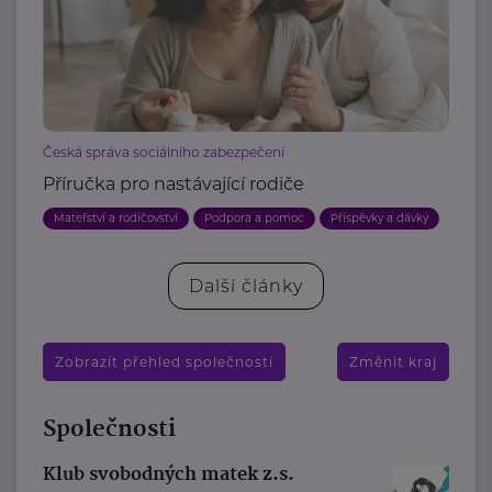
Česká správa sociálního zabezpečení
Příručka pro nastávající rodiče
Mateřství a rodičovství
Podpora a pomoc
Příspěvky a dávky
Další články
Zobrazit přehled společností
Změnit kraj
Společnosti
Klub svobodných matek z.s.