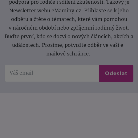
podpora pro rodiče i sdílení zkušeností. Takový je
Newsletter webu eMaminy.cz. Přihlaste se k jeho
odběru a čtěte o tématech, které vám pomohou
v náročném období nebo zpříjemní rodinný život.
Buďte první, kdo se dozví o nových článcích, akcích a
událostech. Prosíme, potvrďte odběr ve vaší e-
mailové schránce.
Odeslat