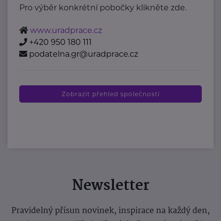
Pro výběr konkrétní pobočky klikněte zde.
www.uradprace.cz
+420 950 180 111
podatelna.gr@uradprace.cz
Zobrazit přehled společností
Newsletter
Pravidelný přísun novinek, inspirace na každý den,