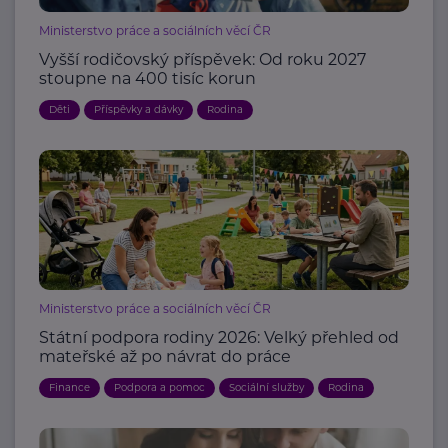
Ministerstvo práce a sociálních věcí ČR
Vyšší rodičovský příspěvek: Od roku 2027
stoupne na 400 tisíc korun
Děti
Příspěvky a dávky
Rodina
Ministerstvo práce a sociálních věcí ČR
Státní podpora rodiny 2026: Velký přehled od
mateřské až po návrat do práce
Finance
Podpora a pomoc
Sociální služby
Rodina