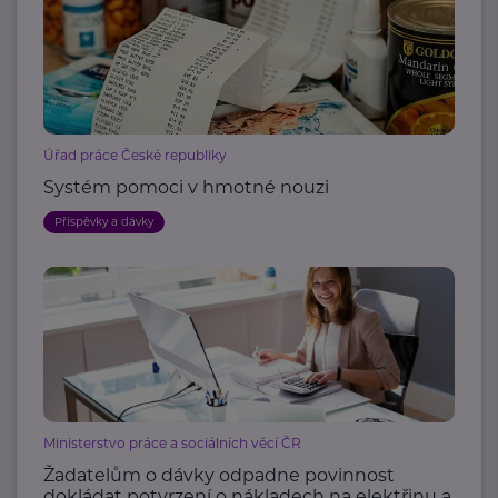
Úřad práce České republiky
Systém pomoci v hmotné nouzi
Příspěvky a dávky
Ministerstvo práce a sociálních věcí ČR
Žadatelům o dávky odpadne povinnost
dokládat potvrzení o nákladech na elektřinu a