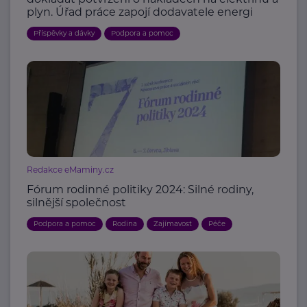
plyn. Úřad práce zapojí dodavatele energi
Příspěvky a dávky
Podpora a pomoc
Redakce eMaminy.cz
Fórum rodinné politiky 2024: Silné rodiny,
silnější společnost
Podpora a pomoc
Rodina
Zajímavost
Péče