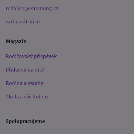
redakce@emaminy.cz
Zobrazit více
Magazín
Rodičovský příspěvek
Přídavek na dítě
Rodina a vztahy
Škola a vše kolem
Spolupracujeme