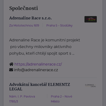
Společnosti
Adrenaline Race s.r.o.
Za Mototechnou 1619
Praha 5 – Stodůlky
Adrenaline Race je komunitní projekt
pro všechny milovníky aktivního
pohybu, kteří chtějí spojit sport s ...
https://adrenalinerace.cz/
info@adrenalinerace.cz
Advokátní kancelář ELEMENTZ
LEGAL
Nám. I. P. Pavlova
Praha 2 – Nové
1785/3
Město