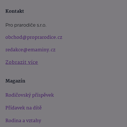
Kontakt
Pro prarodiče s.r.o.
obchod@proprarodice.cz
redakce@emaminy.cz
Zobrazit více
Magazín
Rodičovský příspěvek
Přídavek na dítě
Rodina a vztahy