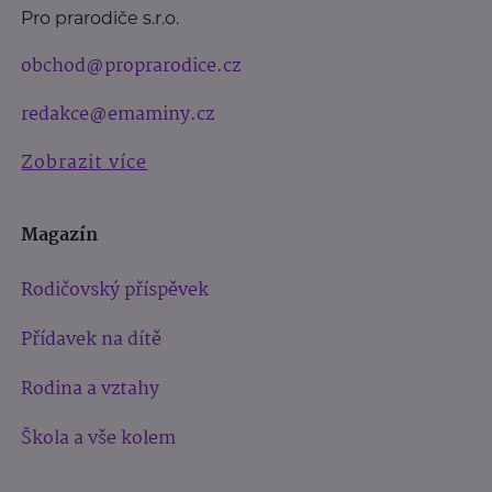
Pro prarodiče s.r.o.
obchod@proprarodice.cz
redakce@emaminy.cz
Zobrazit více
Magazín
Rodičovský příspěvek
Přídavek na dítě
Rodina a vztahy
Škola a vše kolem