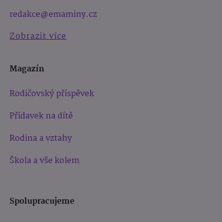
redakce@emaminy.cz
Zobrazit více
Magazín
Rodičovský příspěvek
Přídavek na dítě
Rodina a vztahy
Škola a vše kolem
Spolupracujeme