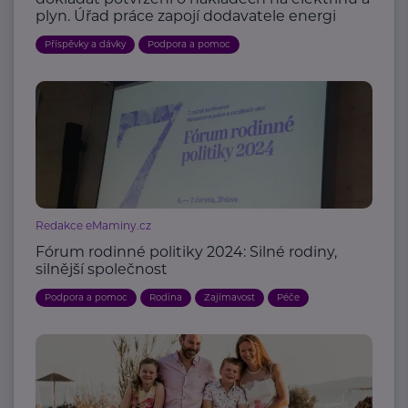
plyn. Úřad práce zapojí dodavatele energi
Příspěvky a dávky
Podpora a pomoc
Redakce eMaminy.cz
Fórum rodinné politiky 2024: Silné rodiny,
silnější společnost
Podpora a pomoc
Rodina
Zajímavost
Péče