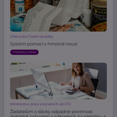
Úřad práce České republiky
Systém pomoci v hmotné nouzi
Příspěvky a dávky
Ministerstvo práce a sociálních věcí ČR
Žadatelům o dávky odpadne povinnost
dokládat potvrzení o nákladech na elektřinu a