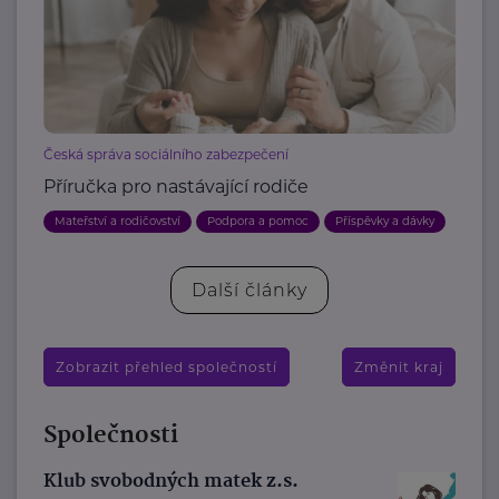
Česká správa sociálního zabezpečení
Příručka pro nastávající rodiče
Mateřství a rodičovství
Podpora a pomoc
Příspěvky a dávky
Další články
Zobrazit přehled společností
Změnit kraj
Společnosti
Klub svobodných matek z.s.