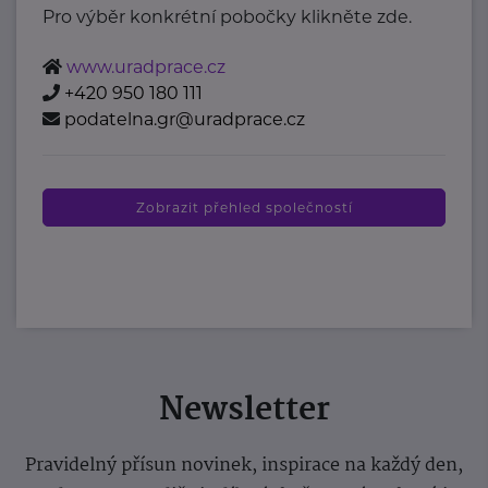
Pro výběr konkrétní pobočky klikněte zde.
www.uradprace.cz
+420 950 180 111
podatelna.gr@uradprace.cz
Zobrazit přehled společností
Newsletter
Pravidelný přísun novinek, inspirace na každý den,