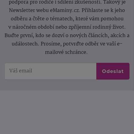
podpora pro rodiče i sdílení zkušeností. Takový je
Newsletter webu eMaminy.cz. Přihlaste se k jeho
odběru a čtěte o tématech, které vám pomohou
v náročném období nebo zpříjemní rodinný život.
Buďte první, kdo se dozví o nových článcích, akcích a
událostech. Prosíme, potvrďte odběr ve vaší e-
mailové schránce.
Odeslat