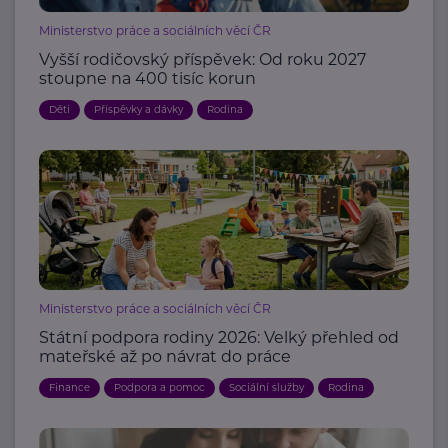
Ministerstvo práce a sociálních věcí ČR
Vyšší rodičovský příspěvek: Od roku 2027
stoupne na 400 tisíc korun
Děti
Příspěvky a dávky
Rodina
Ministerstvo práce a sociálních věcí ČR
Státní podpora rodiny 2026: Velký přehled od
mateřské až po návrat do práce
Finance
Podpora a pomoc
Sociální služby
Rodina