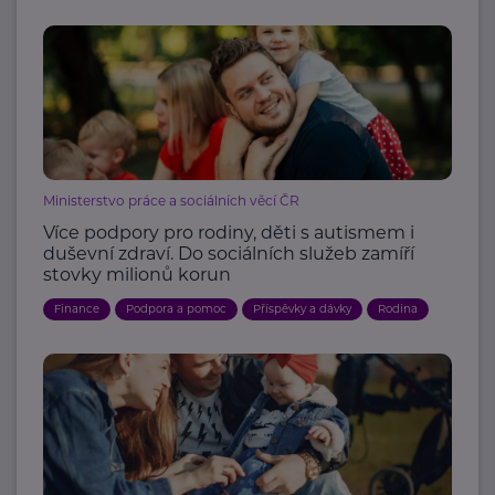
Ministerstvo práce a sociálních věcí ČR
Více podpory pro rodiny, děti s autismem i
duševní zdraví. Do sociálních služeb zamíří
stovky milionů korun
Finance
Podpora a pomoc
Příspěvky a dávky
Rodina