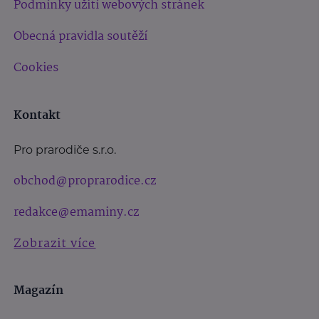
Podmínky užití webových stránek
Obecná pravidla soutěží
Cookies
Kontakt
Pro prarodiče s.r.o.
obchod@proprarodice.cz
redakce@emaminy.cz
Zobrazit více
Magazín