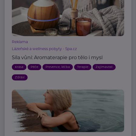
Reklama
Lázeňské a wellness pobyty - Spa.cz
Síla vůní: Aromaterapie pro tělo i mysl
Krása
Péče
Prevence, léčba
Terapie
Zajímavost
Zdraví