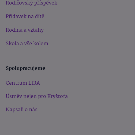
Rodičovský příspěvek
Přídavek na dítě
Rodina a vztahy
Škola a vše kolem
Spolupracujeme
Centrum LIRA
Úsměv nejen pro Kryštofa
Napsali o nás