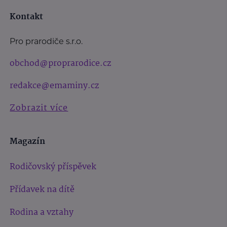
Kontakt
Pro prarodiče s.r.o.
obchod@proprarodice.cz
redakce@emaminy.cz
Zobrazit více
Magazín
Rodičovský příspěvek
Přídavek na dítě
Rodina a vztahy