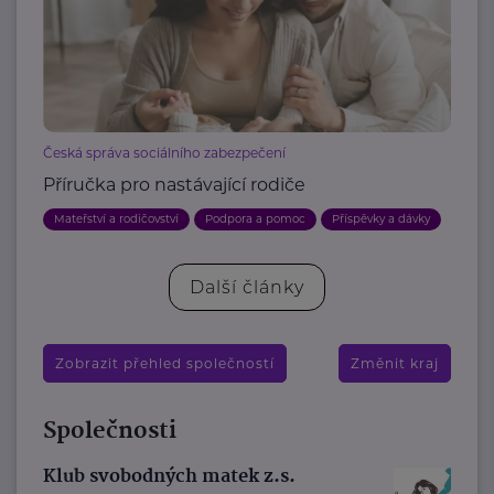
Česká správa sociálního zabezpečení
Příručka pro nastávající rodiče
Mateřství a rodičovství
Podpora a pomoc
Příspěvky a dávky
Další články
Zobrazit přehled společností
Změnit kraj
Společnosti
Klub svobodných matek z.s.