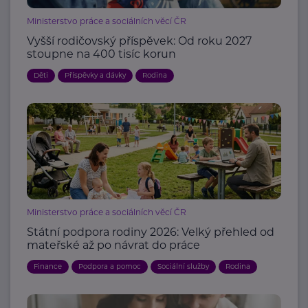
Ministerstvo práce a sociálních věcí ČR
Vyšší rodičovský příspěvek: Od roku 2027
stoupne na 400 tisíc korun
Děti
Příspěvky a dávky
Rodina
Ministerstvo práce a sociálních věcí ČR
Státní podpora rodiny 2026: Velký přehled od
mateřské až po návrat do práce
Finance
Podpora a pomoc
Sociální služby
Rodina