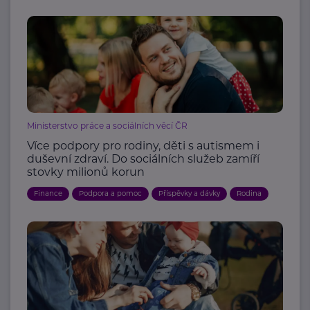
Ministerstvo práce a sociálních věcí ČR
Více podpory pro rodiny, děti s autismem i
duševní zdraví. Do sociálních služeb zamíří
stovky milionů korun
Finance
Podpora a pomoc
Příspěvky a dávky
Rodina