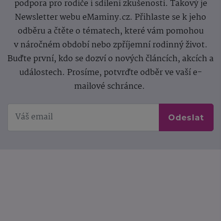
podpora pro rodiče i sdílení zkušeností. Takový je
Newsletter webu eMaminy.cz. Přihlaste se k jeho
odběru a čtěte o tématech, které vám pomohou
v náročném období nebo zpříjemní rodinný život.
Buďte první, kdo se dozví o nových článcích, akcích a
událostech. Prosíme, potvrďte odběr ve vaší e-
mailové schránce.
Odeslat