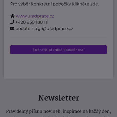
Pro výběr konkrétní pobočky klikněte zde.
www.uradprace.cz
+420 950 180 111
podatelna.gr@uradprace.cz
Zobrazit přehled společností
Newsletter
Pravidelný přísun novinek, inspirace na každý den,