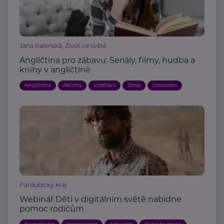
Jana Kalenská, Život ve světě
Angličtina pro zábavu: Seriály, filmy, hudba a
knihy v angličtině
Angličtina
Aktivity
Vzdělání
Žena
Cestování
Pardubický kraj
Webinář Děti v digitálním světě nabídne
pomoc rodičům