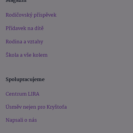
Magazín
Rodičovský příspěvek
Přídavek na dítě
Rodina a vztahy
Škola a vše kolem
Spolupracujeme
Centrum LIRA
Úsměv nejen pro Kryštofa
Napsali o nás