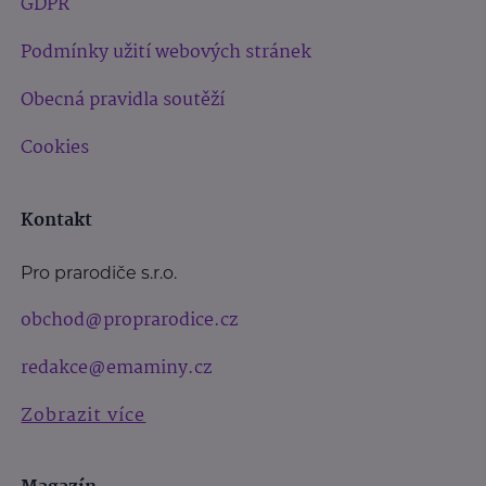
GDPR
Podmínky užití webových stránek
Obecná pravidla soutěží
Cookies
Kontakt
Pro prarodiče s.r.o.
obchod@proprarodice.cz
redakce@emaminy.cz
Zobrazit více