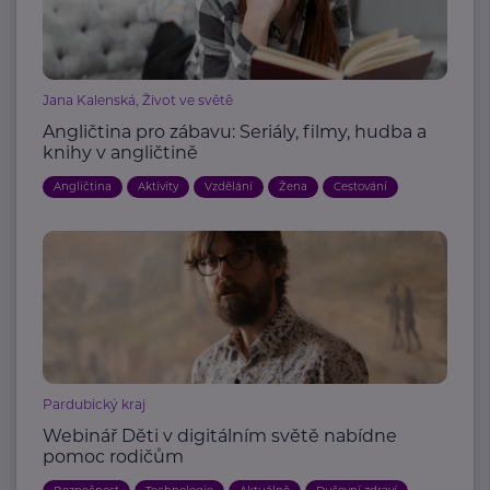
Jana Kalenská, Život ve světě
Angličtina pro zábavu: Seriály, filmy, hudba a
knihy v angličtině
Angličtina
Aktivity
Vzdělání
Žena
Cestování
Pardubický kraj
Webinář Děti v digitálním světě nabídne
pomoc rodičům