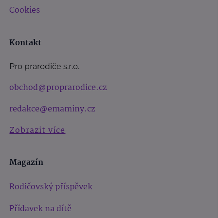
Cookies
Kontakt
Pro prarodiče s.r.o.
obchod@proprarodice.cz
redakce@emaminy.cz
Zobrazit více
Magazín
Rodičovský příspěvek
Přídavek na dítě