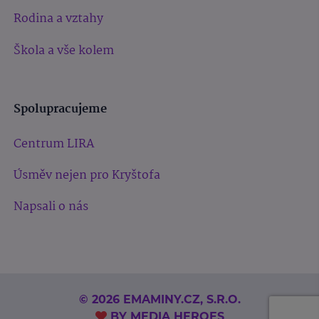
Rodina a vztahy
Škola a vše kolem
Spolupracujeme
Centrum LIRA
Úsměv nejen pro Kryštofa
Napsali o nás
© 2026 EMAMINY.CZ, S.R.O.
BY
MEDIA HEROES