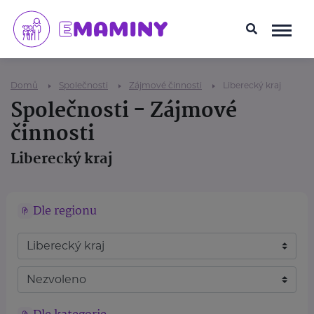
Domů
Společnosti
Zájmové činnosti
Liberecký kraj
Společnosti - Zájmové
činnosti
Liberecký kraj
Dle regionu