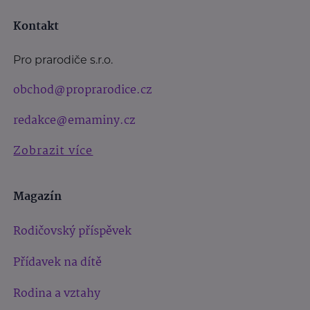
Kontakt
Pro prarodiče s.r.o.
obchod@proprarodice.cz
redakce@emaminy.cz
Zobrazit více
Magazín
Rodičovský příspěvek
Přídavek na dítě
Rodina a vztahy