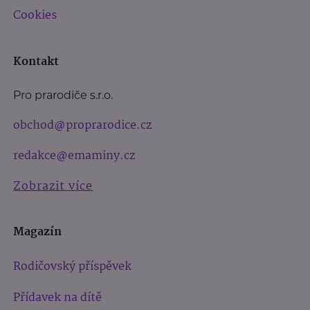
Cookies
Kontakt
Pro prarodiče s.r.o.
obchod@proprarodice.cz
redakce@emaminy.cz
Zobrazit více
Magazín
Rodičovský příspěvek
Přídavek na dítě