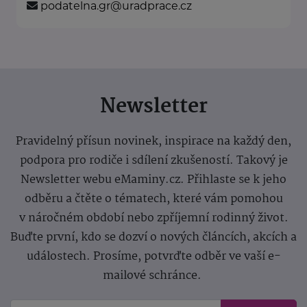
podatelna.gr@uradprace.cz
Newsletter
Pravidelný přísun novinek, inspirace na každý den,
podpora pro rodiče i sdílení zkušeností. Takový je
Newsletter webu eMaminy.cz. Přihlaste se k jeho
odběru a čtěte o tématech, které vám pomohou
v náročném období nebo zpříjemní rodinný život.
Buďte první, kdo se dozví o nových článcích, akcích a
událostech. Prosíme, potvrďte odběr ve vaší e-
mailové schránce.