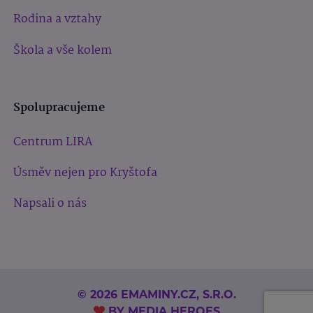
Rodina a vztahy
Škola a vše kolem
Spolupracujeme
Centrum LIRA
Úsměv nejen pro Kryštofa
Napsali o nás
© 2026 EMAMINY.CZ, S.R.O.
BY
MEDIA HEROES