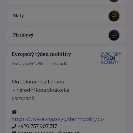
Zlatý
Platinový
Evropský týden mobility
Vršovická 1442/65
Praha 10
Mgr. Dominica Tchaou
– národní koordinátorka
kampaně
https://www.evropskytydenmobility.cz/
+420 737 907 317