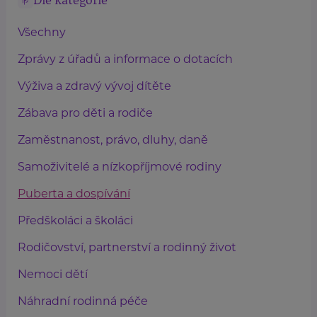
Dle kategorie
Všechny
Zprávy z úřadů a informace o dotacích
Výživa a zdravý vývoj dítěte
Zábava pro děti a rodiče
Zaměstnanost, právo, dluhy, daně
Samoživitelé a nízkopříjmové rodiny
Puberta a dospívání
Předškoláci a školáci
Rodičovství, partnerství a rodinný život
Nemoci dětí
Náhradní rodinná péče