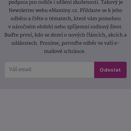
podpora pro rodiče i sdílení zkušeností. Takový je
Newsletter webu eMaminy.cz. Přihlaste se k jeho
odběru a čtěte o tématech, které vám pomohou
v náročném období nebo zpříjemní rodinný život.
Buďte první, kdo se dozví o nových článcích, akcích a
událostech. Prosíme, potvrďte odběr ve vaší e-
mailové schránce.
Odeslat