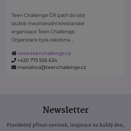
Teen Challenge ČR patří do sítě
služeb mezinárodní křesťanské
organizace Teen Challenge.
Organizace byla založena ...
www.teenchallenge.cz
+420 775 556 634
marsalova@teenchallenge.cz
Newsletter
Pravidelný přísun novinek, inspirace na každý den,