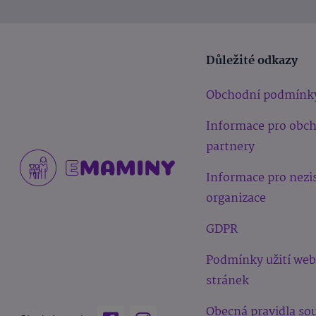
Důležité odkazy
Obchodní podmínk
Informace pro obc
partnery
Informace pro nezi
organizace
GDPR
Podmínky užití we
stránek
Obecná pravidla sou