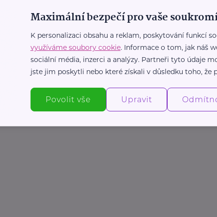
Maximální bezpečí pro vaše soukromí
K personalizaci obsahu a reklam, poskytování funkcí so
využíváme soubory cookie
. Informace o tom, jak náš w
sociální média, inzerci a analýzy. Partneři tyto údaje
jste jim poskytli nebo které získali v důsledku toho, že p
Povolit vše
Upravit
Odmítn