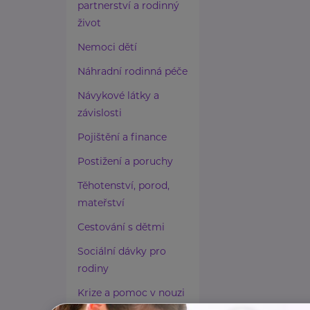
partnerství a rodinný
život
Nemoci dětí
Náhradní rodinná péče
Návykové látky a
závislosti
Pojištění a finance
Postižení a poruchy
Těhotenství, porod,
mateřství
Cestování s dětmi
Sociální dávky pro
rodiny
Krize a pomoc v nouzi