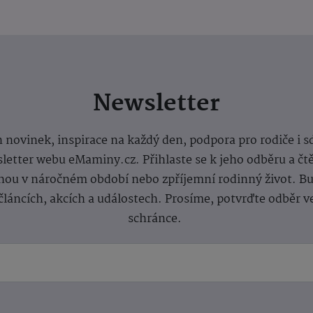
Newsletter
 novinek, inspirace na každý den, podpora pro rodiče i s
letter webu eMaminy.cz. Přihlaste se k jeho odběru a čt
ou v náročném období nebo zpříjemní rodinný život. Buď
článcích, akcích a událostech. Prosíme, potvrďte odběr v
schránce.