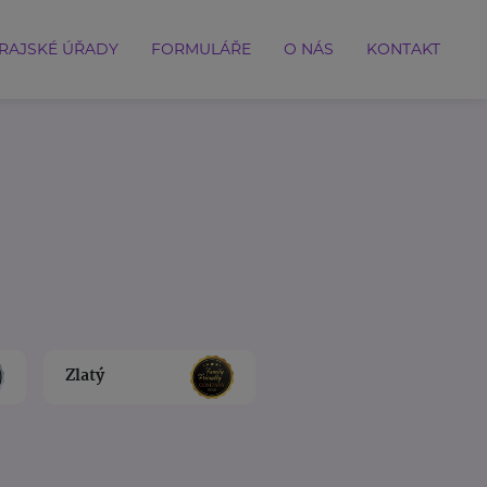
RAJSKÉ ÚŘADY
FORMULÁŘE
O NÁS
KONTAKT
Zlatý