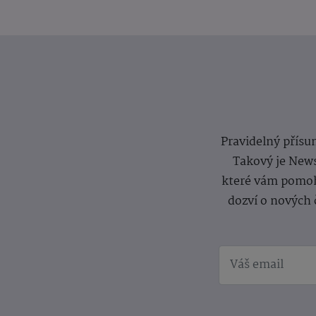
Pravidelný přísun
Takový je News
které vám pomoh
dozví o nových 