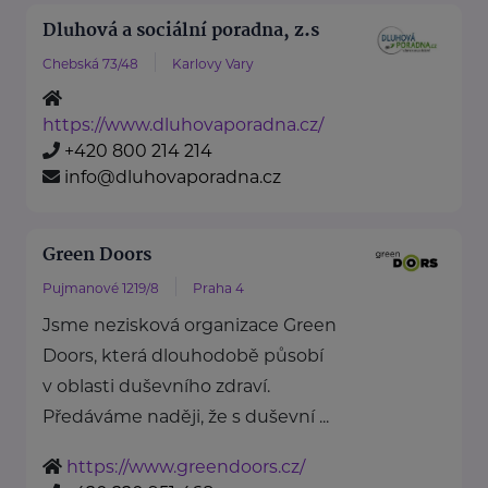
Dluhová a sociální poradna, z.s
Chebská 73/48
Karlovy Vary
https://www.dluhovaporadna.cz/
+420 800 214 214
info@dluhovaporadna.cz
Green Doors
Pujmanové 1219/8
Praha 4
Jsme nezisková organizace Green
Doors, která dlouhodobě působí
v oblasti duševního zdraví.
Předáváme naději, že s duševní ...
https://www.greendoors.cz/