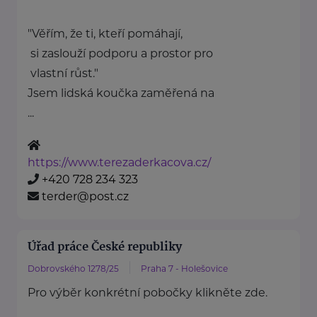
"Věřím, že ti, kteří pomáhají,
si zaslouží podporu a prostor pro
vlastní růst."
Jsem lidská koučka zaměřená na
...
https://www.terezaderkacova.cz/
+420 728 234 323
terder@post.cz
Úřad práce České republiky
Dobrovského 1278/25
Praha 7 - Holešovice
Pro výběr konkrétní pobočky klikněte zde.