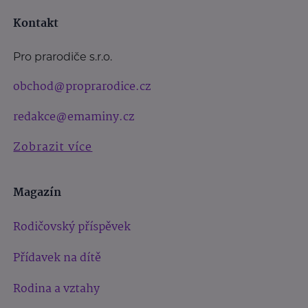
Kontakt
Pro prarodiče s.r.o.
obchod@proprarodice.cz
redakce@emaminy.cz
Zobrazit více
Magazín
Rodičovský příspěvek
Přídavek na dítě
Rodina a vztahy