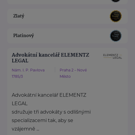
Zlatý
Platinový
Advokátní kancelář ELEMENTZ
LEGAL
Nám. I. P. Pavlova
Praha 2 – Nové
1785/3
Město
Advokátní kancelář ELEMENTZ
LEGAL
sdružuje tři advokáty s odlišnými
specializacemi tak, aby se
vzájemně ...