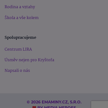
Rodina a vztahy
Škola a vše kolem
Spolupracujeme
Centrum LIRA
Úsměv nejen pro Kryštofa
Napsali o nás
© 2026 EMAMINY.CZ, S.R.O.
BY
MEDIA HEROES