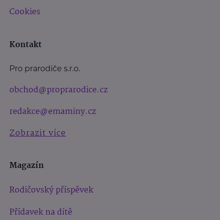
Cookies
Kontakt
Pro prarodiče s.r.o.
obchod@proprarodice.cz
redakce@emaminy.cz
Zobrazit více
Magazín
Rodičovský příspěvek
Přídavek na dítě