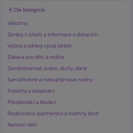
Dle kategorie
Všechny
Zprávy z úřadů a informace o dotacích
Výživa a zdravý vývoj dítěte
Zábava pro děti a rodiče
Zaměstnanost, právo, dluhy, daně
Samoživitelé a nízkopříjmové rodiny
Puberta a dospívání
Předškoláci a školáci
Rodičovství, partnerství a rodinný život
Nemoci dětí