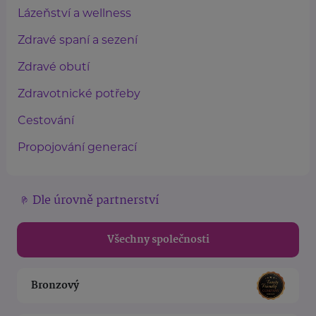
Lázeňství a wellness
Zdravé spaní a sezení
Zdravé obutí
Zdravotnické potřeby
Cestování
Propojování generací
Dle úrovně partnerství
Všechny společnosti
Bronzový