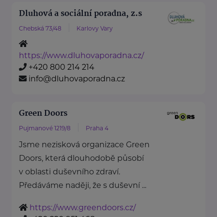
Dluhová a sociální poradna, z.s
Chebská 73/48
Karlovy Vary
https://www.dluhovaporadna.cz/
+420 800 214 214
info@dluhovaporadna.cz
Green Doors
Pujmanové 1219/8
Praha 4
Jsme nezisková organizace Green
Doors, která dlouhodobě působí
v oblasti duševního zdraví.
Předáváme naději, že s duševní ...
https://www.greendoors.cz/