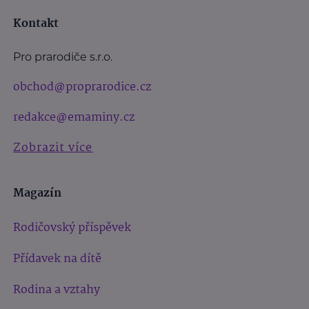
Kontakt
Pro prarodiče s.r.o.
obchod@proprarodice.cz
redakce@emaminy.cz
Zobrazit více
Magazín
Rodičovský příspěvek
Přídavek na dítě
Rodina a vztahy