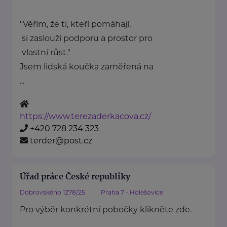
"Věřím, že ti, kteří pomáhají,
si zaslouží podporu a prostor pro
vlastní růst."
Jsem lidská koučka zaměřená na
...
https://www.terezaderkacova.cz/
+420 728 234 323
terder@post.cz
Úřad práce České republiky
Dobrovského 1278/25
Praha 7 - Holešovice
Pro výběr konkrétní pobočky klikněte zde.