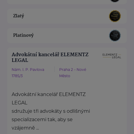
Zlatý
Platinový
Advokátní kancelář ELEMENTZ
LEGAL
Nám. I. P. Pavlova
Praha 2 – Nové
1785/3
Město
Advokátní kancelář ELEMENTZ
LEGAL
sdružuje tři advokáty s odlišnými
specializacemi tak, aby se
vzájemně ...