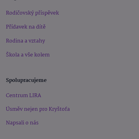
Rodičovský příspěvek
Přídavek na dítě
Rodina a vztahy
Škola a vše kolem
Spolupracujeme
Centrum LIRA
Úsměv nejen pro Kryštofa
Napsali o nás