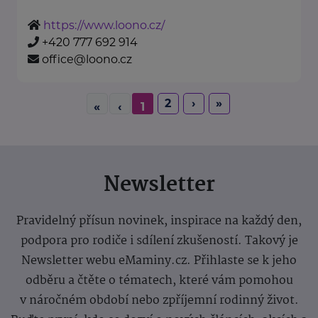
https://www.loono.cz/
+420 777 692 914
office@loono.cz
2
›
»
«
‹
1
Newsletter
Pravidelný přísun novinek, inspirace na každý den,
podpora pro rodiče i sdílení zkušeností. Takový je
Newsletter webu eMaminy.cz. Přihlaste se k jeho
odběru a čtěte o tématech, které vám pomohou
v náročném období nebo zpříjemní rodinný život.