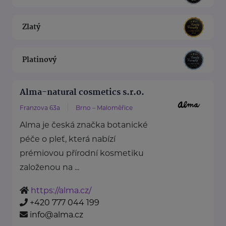
Zlatý
Platinový
Alma-natural cosmetics s.r.o.
Franzova 63a
Brno – Maloměřice
Alma je česká značka botanické
péče o pleť, která nabízí
prémiovou přírodní kosmetiku
založenou na ...
https://alma.cz/
+420 777 044 199
info@alma.cz