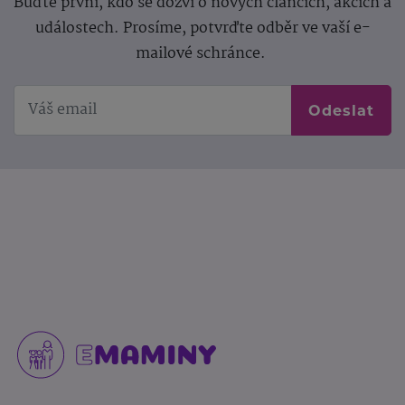
Buďte první, kdo se dozví o nových článcích, akcích a
událostech. Prosíme, potvrďte odběr ve vaší e-
mailové schránce.
Odeslat