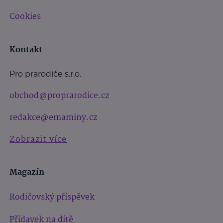
Cookies
Kontakt
Pro prarodiče s.r.o.
obchod@proprarodice.cz
redakce@emaminy.cz
Zobrazit více
Magazín
Rodičovský příspěvek
Přídavek na dítě