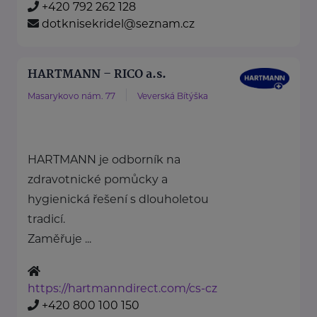
+420 792 262 128
dotknisekridel@seznam.cz
HARTMANN – RICO a.s.
Masarykovo nám. 77
Veverská Bítýška
HARTMANN je odborník na
zdravotnické pomůcky a
hygienická řešení s dlouholetou
tradicí.
Zaměřuje ...
https://hartmanndirect.com/cs-cz
+420 800 100 150