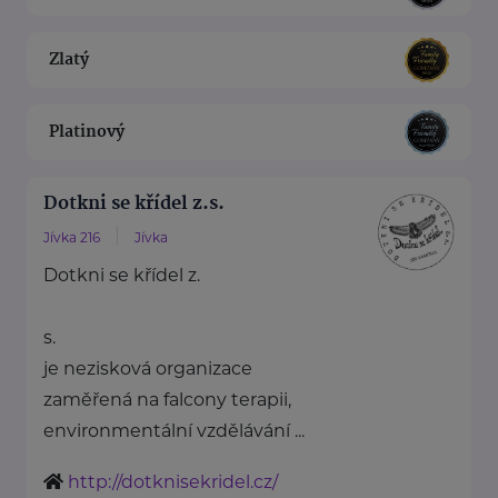
Zlatý
Platinový
Dotkni se křídel z.s.
Jívka 216
Jívka
Dotkni se křídel z.
s.
je nezisková organizace
zaměřená na falcony terapii,
environmentální vzdělávání ...
http://dotknisekridel.cz/