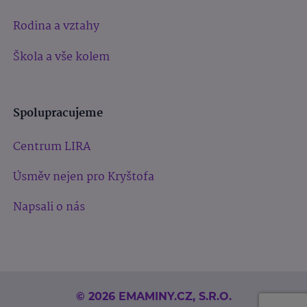
Rodina a vztahy
Škola a vše kolem
Spolupracujeme
Centrum LIRA
Úsměv nejen pro Kryštofa
Napsali o nás
© 2026 EMAMINY.CZ, S.R.O.