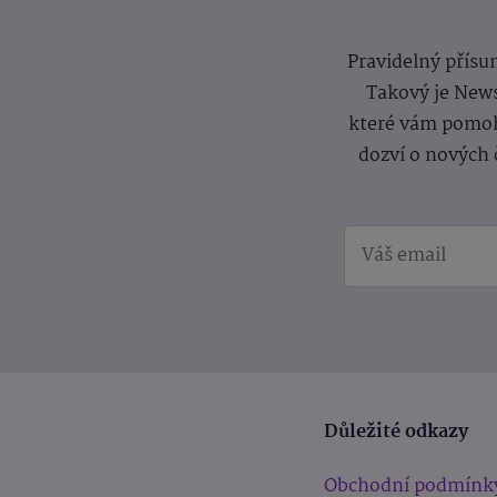
Pravidelný přísun
Takový je News
které vám pomoh
dozví o nových 
Důležité odkazy
Obchodní podmínk