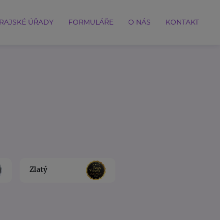
RAJSKÉ ÚŘADY
FORMULÁŘE
O NÁS
KONTAKT
Zlatý