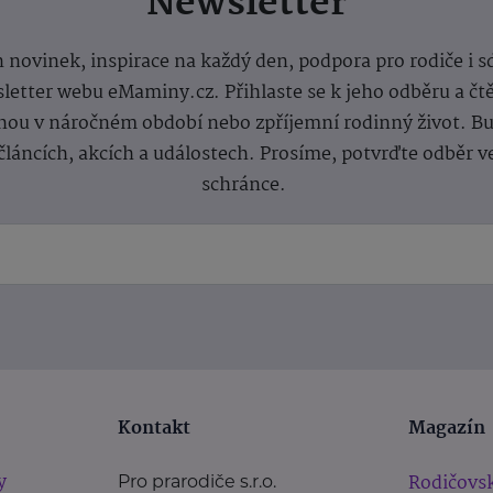
Newsletter
 novinek, inspirace na každý den, podpora pro rodiče i s
letter webu eMaminy.cz. Přihlaste se k jeho odběru a čt
ou v náročném období nebo zpříjemní rodinný život. Buď
článcích, akcích a událostech. Prosíme, potvrďte odběr v
schránce.
Kontakt
Magazín
y
Rodičovsk
Pro prarodiče s.r.o.