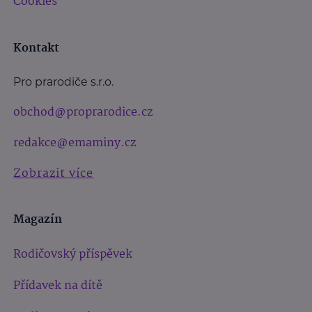
Cookies
Kontakt
Pro prarodiče s.r.o.
obchod@proprarodice.cz
redakce@emaminy.cz
Zobrazit více
Magazín
Rodičovský příspěvek
Přídavek na dítě