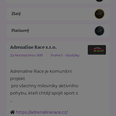
Zlatý
Platinový
Adrenaline Race s.r.o.
Za Mototechnou 1619
Praha 5 – Stodůlky
Adrenaline Race je komunitní
projekt
pro všechny milovníky aktivního
pohybu, kteří chtějí spojit sport s
...
https://adrenalinerace.cz/