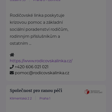
Rodičovské linka poskytuje
krizovou pomoc a základní
sociální poradenství rodičům,
rodinným příslušníkům a
ostatním ...
https://www.rodicovskalinka.cz/
+420 606 021 021
pomoc@rodicovskalinka.cz
Společnost pro ranou péči
Klimentská 2 2
Praha 1