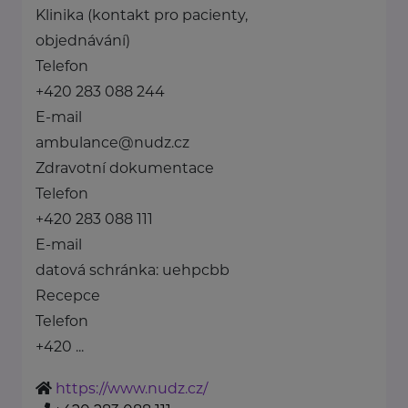
Klinika (kontakt pro pacienty,
objednávání)
Telefon
+420 283 088 244
E-mail
ambulance@nudz.cz
Zdravotní dokumentace
Telefon
+420 283 088 111
E-mail
datová schránka: uehpcbb
Recepce
Telefon
+420 ...
https://www.nudz.cz/