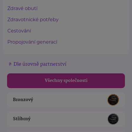
Zdravé obutí
Zdravotnické potřeby
Cestování
Propojování generací
Dle úrovně partnerství
Všechny společnosti
Bronzový
Stříbrný