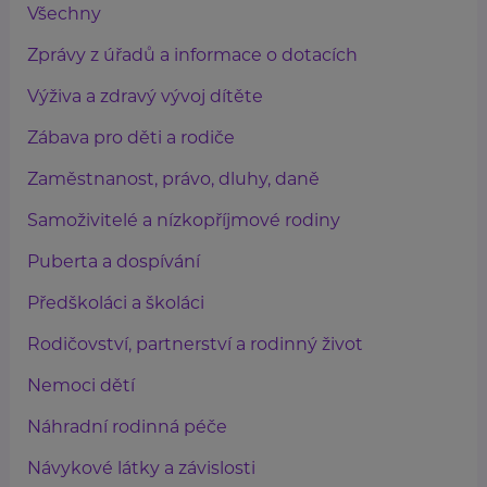
Všechny
Zprávy z úřadů a informace o dotacích
Výživa a zdravý vývoj dítěte
Zábava pro děti a rodiče
Zaměstnanost, právo, dluhy, daně
Samoživitelé a nízkopříjmové rodiny
Puberta a dospívání
Předškoláci a školáci
Rodičovství, partnerství a rodinný život
Nemoci dětí
Náhradní rodinná péče
Návykové látky a závislosti