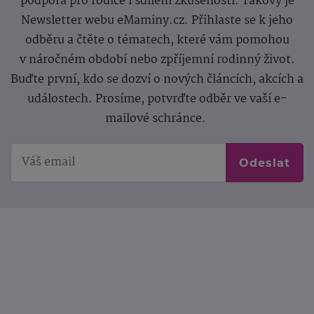
podpora pro rodiče i sdílení zkušeností. Takový je
Newsletter webu eMaminy.cz. Přihlaste se k jeho
odběru a čtěte o tématech, které vám pomohou
v náročném období nebo zpříjemní rodinný život.
Buďte první, kdo se dozví o nových článcích, akcích a
událostech. Prosíme, potvrďte odběr ve vaší e-
mailové schránce.
Odeslat