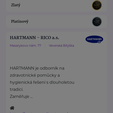
Zlatý
Platinový
HARTMANN – RICO a.s.
Masarykovo nám. 77
Veverská Bítýška
HARTMANN je odborník na
zdravotnické pomůcky a
hygienická řešení s dlouholetou
tradicí.
Zaměřuje ...