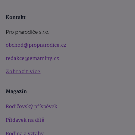
Kontakt
Pro prarodiče s.r.o.
obchod@proprarodice.cz
redakce@emaminy.cz
Zobrazit více
Magazín
Rodičovský příspěvek
Přídavek na dítě
Rodina a vztahy