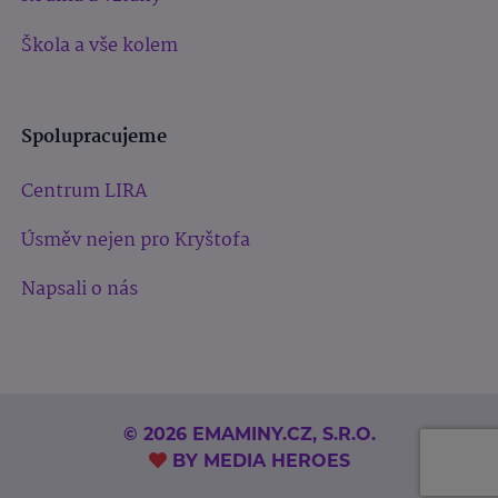
Škola a vše kolem
Spolupracujeme
Centrum LIRA
Úsměv nejen pro Kryštofa
Napsali o nás
© 2026 EMAMINY.CZ, S.R.O.
BY
MEDIA HEROES