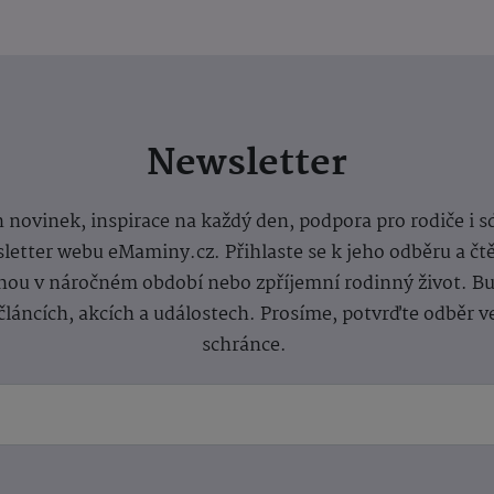
Newsletter
 novinek, inspirace na každý den, podpora pro rodiče i s
letter webu eMaminy.cz. Přihlaste se k jeho odběru a čt
ou v náročném období nebo zpříjemní rodinný život. Buď
článcích, akcích a událostech. Prosíme, potvrďte odběr v
schránce.