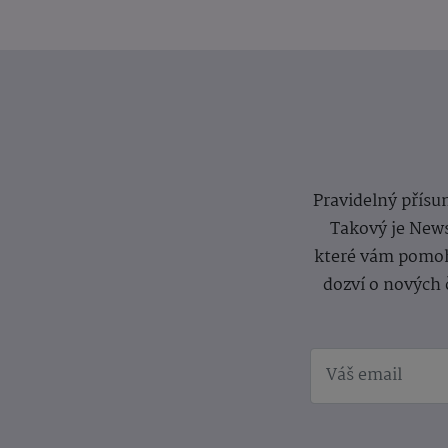
Pravidelný přísun
Takový je News
které vám pomoh
dozví o nových 