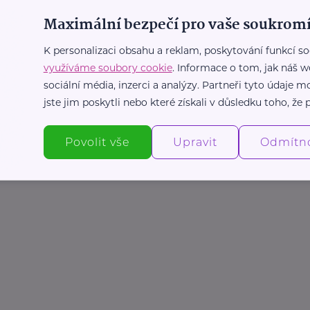
Maximální bezpečí pro vaše soukromí
K personalizaci obsahu a reklam, poskytování funkcí so
využíváme soubory cookie
. Informace o tom, jak náš w
sociální média, inzerci a analýzy. Partneři tyto údaje
jste jim poskytli nebo které získali v důsledku toho, že p
Povolit vše
Upravit
Odmítn