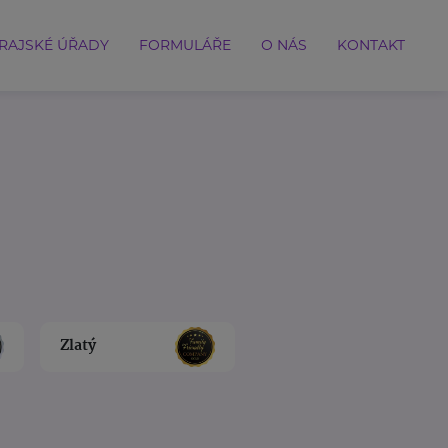
RAJSKÉ ÚŘADY
FORMULÁŘE
O NÁS
KONTAKT
Zlatý