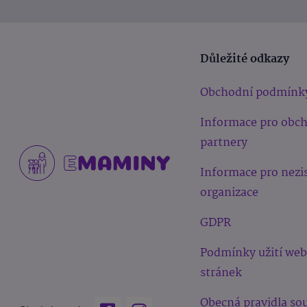
Důležité odkazy
Obchodní podmínk
Informace pro obc
partnery
Informace pro nezi
organizace
GDPR
Podmínky užití we
stránek
Obecná pravidla sou