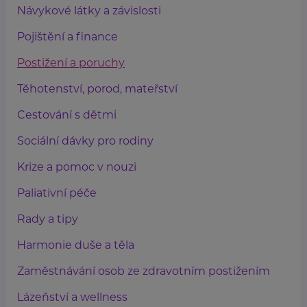
Návykové látky a závislosti
Pojištění a finance
Postižení a poruchy
Těhotenství, porod, mateřství
Cestování s dětmi
Sociální dávky pro rodiny
Krize a pomoc v nouzi
Paliativní péče
Rady a tipy
Harmonie duše a těla
Zaměstnávání osob ze zdravotním postižením
Lázeňství a wellness