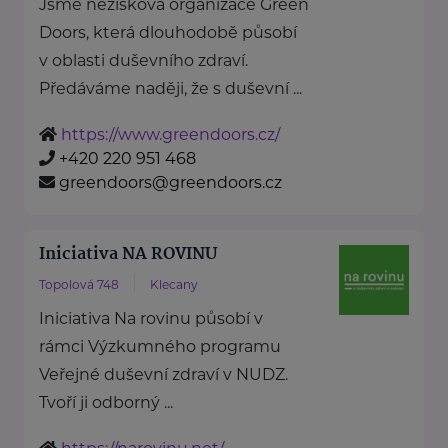
Jsme nezisková organizace Green
Doors, která dlouhodobě působí
v oblasti duševního zdraví.
Předáváme naději, že s duševní ...
https://www.greendoors.cz/
+420 220 951 468
greendoors@greendoors.cz
Iniciativa NA ROVINU
Topolová 748
Klecany
Iniciativa Na rovinu působí v
rámci Výzkumného programu
Veřejné duševní zdraví v NUDZ.
Tvoří ji odborný ...