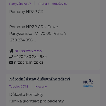
Partyzánská 1/7
Praha 7 - Holešovice
Poradny NRZP ČR
Poradna NRZP ČR v Praze
Partyzánská 1/7, 170 00 Praha 7
230 234 956, ...
https://nrzp.cz/
+420 230 234 954
nrzpcr@nrzp.cz
Národní ústav duševního zdraví
Topolová 748
Klecany
Důležité kontakty
Klinika (kontakt pro pacienty,