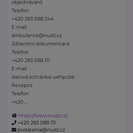
objednávání)
Telefon
+420 283 088 244
E-mail
ambulance@nudz.cz
Zdravotní dokumentace
Telefon
+420 283 088 111
E-mail
datová schránka: uehpcbb
Recepce
Telefon
+420 ...
https://www.nudz.cz/
+420 283 088 111
podatelna@nudz.cz