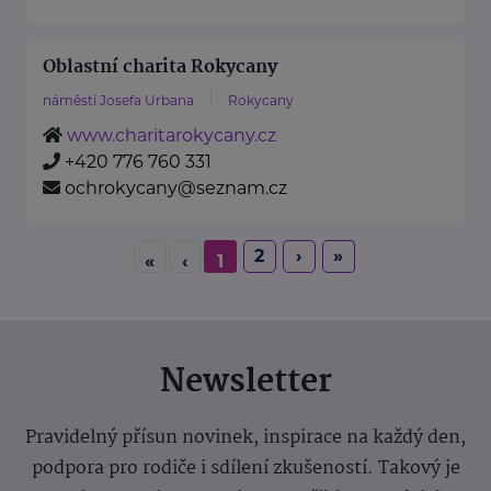
Oblastní charita Rokycany
náměstí Josefa Urbana
Rokycany
www.charitarokycany.cz
+420 776 760 331
ochrokycany@seznam.cz
2
›
»
«
‹
1
Newsletter
Pravidelný přísun novinek, inspirace na každý den,
podpora pro rodiče i sdílení zkušeností. Takový je