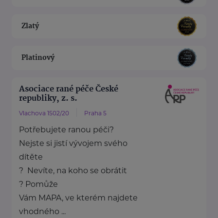
Zlatý
Platinový
Asociace rané péče České
republiky, z. s.
Vlachova 1502/20
Praha 5
Potřebujete ranou péči?
Nejste si jistí vývojem svého
dítěte
? Nevíte, na koho se obrátit
? Pomůže
Vám MAPA, ve kterém najdete
vhodného ...