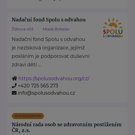
Nadační fond Spolu s odvahou
Žižkova 403
Mladá Boleslav
Nadační fond Spolu s odvahou
je nezisková organizace, jejímž
posláním je podporovat duševní
zdraví dětí ...
https://spolusodvahou.org/cz/
+420 725 565 273
info@spolusodvahou.cz
Bronzový partner
Národní rada osob se zdravotním postižením
ČR, z.s.