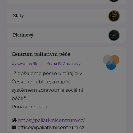
Zlatý
Platinový
Centrum paliativní péče
Dykova 1165/15
Praha 10 Vinohrady
"Zlepšujeme péči o umírající v
České republice, a napříč
systémem zdravotní a sociální
péče."
Přinášíme data ...
https://paliativnicentrum.cz/
office@paliativnicentrum.cz