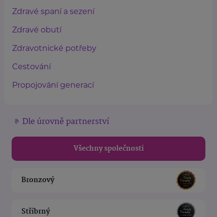
Zdravé spaní a sezení
Zdravé obutí
Zdravotnické potřeby
Cestování
Propojování generací
Dle úrovně partnerství
Všechny společnosti
Bronzový
Stříbrný