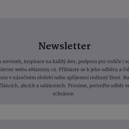
Newsletter
 novinek, inspirace na každý den, podpora pro rodiče i s
letter webu eMaminy.cz. Přihlaste se k jeho odběru a čt
ou v náročném období nebo zpříjemní rodinný život. Buď
článcích, akcích a událostech. Prosíme, potvrďte odběr v
schránce.