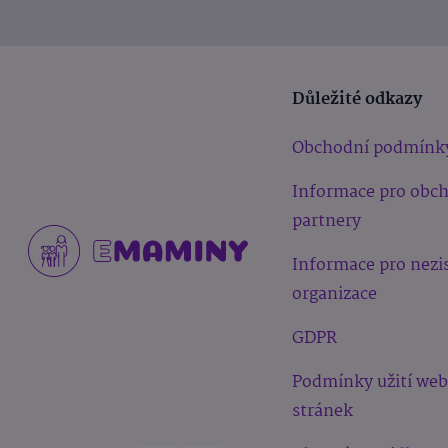
Důležité odkazy
Obchodní podmínk
Informace pro obc
partnery
Informace pro nezi
organizace
GDPR
Podmínky užití we
stránek