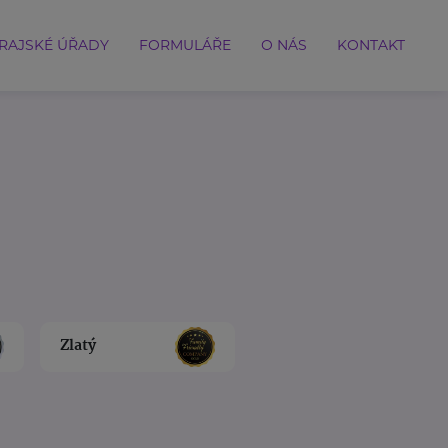
RAJSKÉ ÚŘADY
FORMULÁŘE
O NÁS
KONTAKT
Zlatý