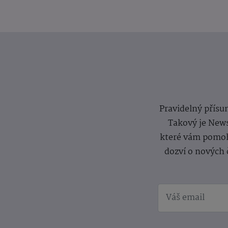
Pravidelný přísun
Takový je News
které vám pomoh
dozví o nových 