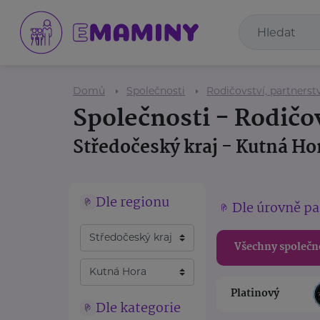
Domů
Společnosti
Rodičovství, partnerstv
Společnosti - Rodičov
Středočeský kraj - Kutná Ho
Dle regionu
Dle úrovně pa
Všechny společn
Platinový
Dle kategorie