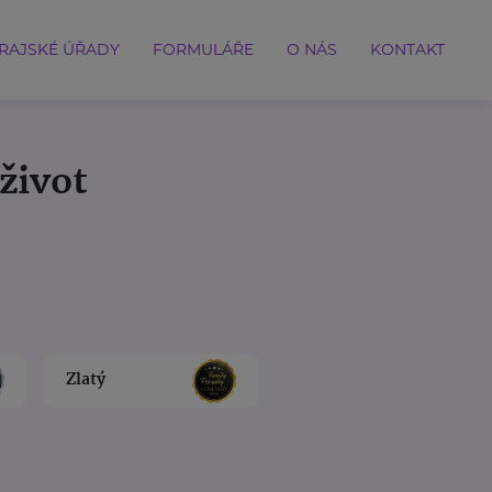
RAJSKÉ ÚŘADY
FORMULÁŘE
O NÁS
KONTAKT
život
Zlatý