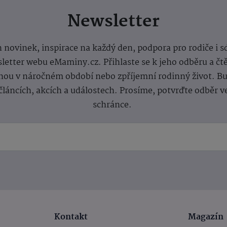
Newsletter
 novinek, inspirace na každý den, podpora pro rodiče i s
letter webu eMaminy.cz. Přihlaste se k jeho odběru a čt
ou v náročném období nebo zpříjemní rodinný život. Buď
článcích, akcích a událostech. Prosíme, potvrďte odběr v
schránce.
Kontakt
Magazín