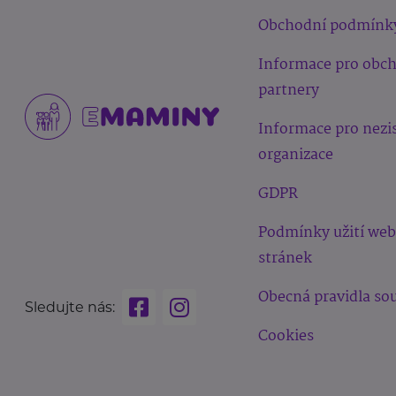
Obchodní podmínk
Informace pro obc
partnery
Informace pro nezi
organizace
GDPR
Podmínky užití we
stránek
Obecná pravidla sou
Sledujte nás:
Cookies