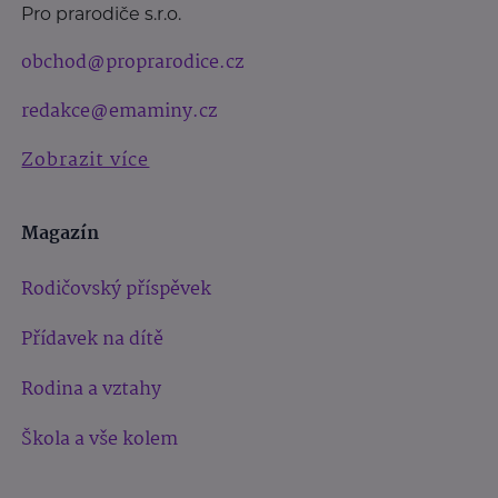
Pro prarodiče s.r.o.
obchod@proprarodice.cz
redakce@emaminy.cz
Zobrazit více
Magazín
Rodičovský příspěvek
Přídavek na dítě
Rodina a vztahy
Škola a vše kolem