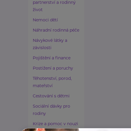
partnerství a rodinný
život
Nemoci dětí
Náhradní rodinná péče
Návykové látky a
závislosti
Pojištění a finance
Postižení a poruchy
Těhotenství, porod,
mateřství
Cestování s dětmi
Sociální dávky pro
rodiny
Krize a pomoc v nouzi