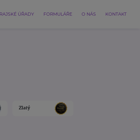
RAJSKÉ ÚŘADY
FORMULÁŘE
O NÁS
KONTAKT
Zlatý