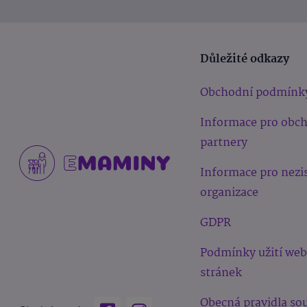
Důležité odkazy
Obchodní podmínk
Informace pro obc
partnery
Informace pro nezi
organizace
GDPR
Podmínky užití we
stránek
Obecná pravidla sou