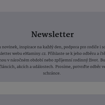
Newsletter
 novinek, inspirace na každý den, podpora pro rodiče i s
letter webu eMaminy.cz. Přihlaste se k jeho odběru a čt
ou v náročném období nebo zpříjemní rodinný život. Buď
článcích, akcích a událostech. Prosíme, potvrďte odběr v
schránce.