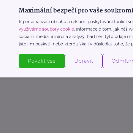
Maximální bezpečí pro vaše soukromí
K personalizaci obsahu a reklam, poskytování funkcí so
využíváme soubory cookie
. Informace o tom, jak náš w
sociální média, inzerci a analýzy. Partneři tyto údaje
jste jim poskytli nebo které získali v důsledku toho, že p
Povolit vše
Upravit
Odmítn