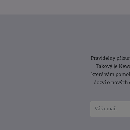
Pravidelný přísun
Takový je News
které vám pomoh
dozví o nových 