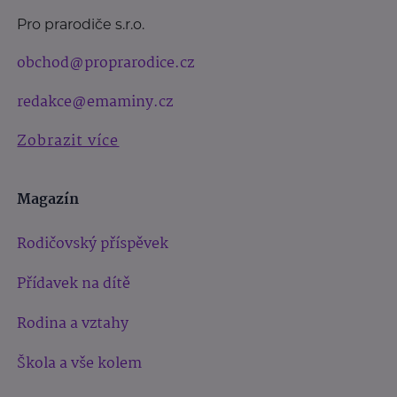
Pro prarodiče s.r.o.
obchod@proprarodice.cz
redakce@emaminy.cz
Zobrazit více
Magazín
Rodičovský příspěvek
Přídavek na dítě
Rodina a vztahy
Škola a vše kolem