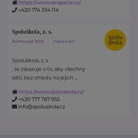
https://www.ranapece.cz/
+420 774 334 114
Spoluškola, z. s.
Ružinovská 1161/8
Praha 4 Krč
Spoluškola, z. s.
, se zasazuje o to, aby všechny
děti, bez ohledu na jejich ...
https://www.spoluskola.cz/
+420 777 787 955
info@spoluskola.cz