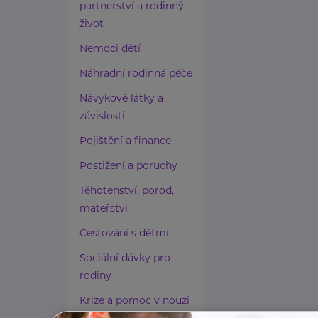
partnerství a rodinný
život
Nemoci dětí
Náhradní rodinná péče
Návykové látky a
závislosti
Pojištění a finance
Postižení a poruchy
Těhotenství, porod,
mateřství
Cestování s dětmi
Sociální dávky pro
rodiny
Krize a pomoc v nouzi