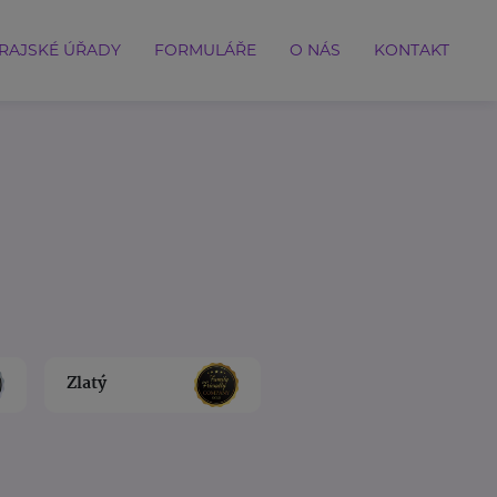
RAJSKÉ ÚŘADY
FORMULÁŘE
O NÁS
KONTAKT
Zlatý