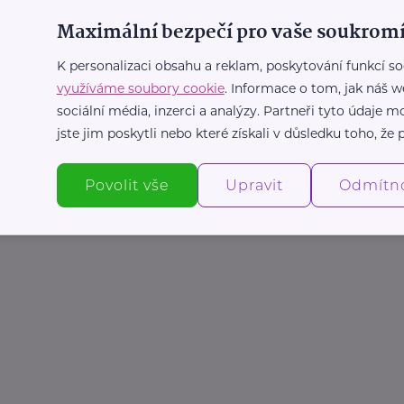
Maximální bezpečí pro vaše soukromí
K personalizaci obsahu a reklam, poskytování funkcí so
využíváme soubory cookie
. Informace o tom, jak náš w
sociální média, inzerci a analýzy. Partneři tyto údaje
jste jim poskytli nebo které získali v důsledku toho, že p
Povolit vše
Upravit
Odmítn