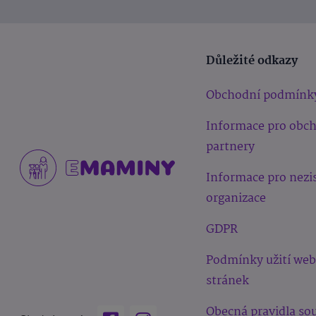
Důležité odkazy
Obchodní podmínk
Informace pro obc
partnery
Informace pro nezi
organizace
GDPR
Podmínky užití we
stránek
Obecná pravidla sou