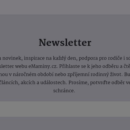
Newsletter
 novinek, inspirace na každý den, podpora pro rodiče i s
letter webu eMaminy.cz. Přihlaste se k jeho odběru a čt
ou v náročném období nebo zpříjemní rodinný život. Buď
článcích, akcích a událostech. Prosíme, potvrďte odběr v
schránce.