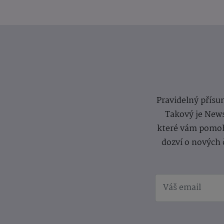
Pravidelný přísun
Takový je News
které vám pomoh
dozví o nových 