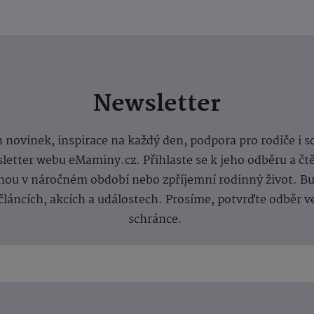
Newsletter
 novinek, inspirace na každý den, podpora pro rodiče i s
letter webu eMaminy.cz. Přihlaste se k jeho odběru a čt
ou v náročném období nebo zpříjemní rodinný život. Buď
článcích, akcích a událostech. Prosíme, potvrďte odběr v
schránce.