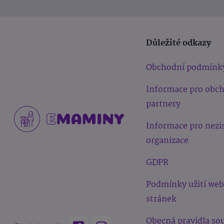
Důležité odkazy
Obchodní podmínk
Informace pro obc
partnery
Informace pro nezi
organizace
GDPR
Podmínky užití we
stránek
Obecná pravidla sou