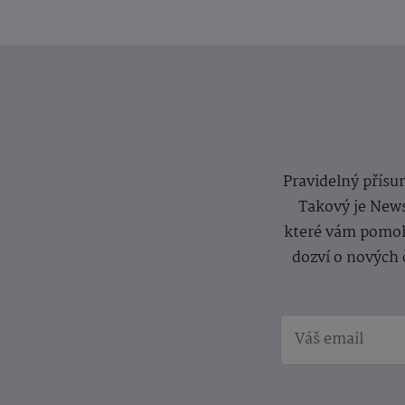
Pravidelný přísun
Takový je News
které vám pomoh
dozví o nových 