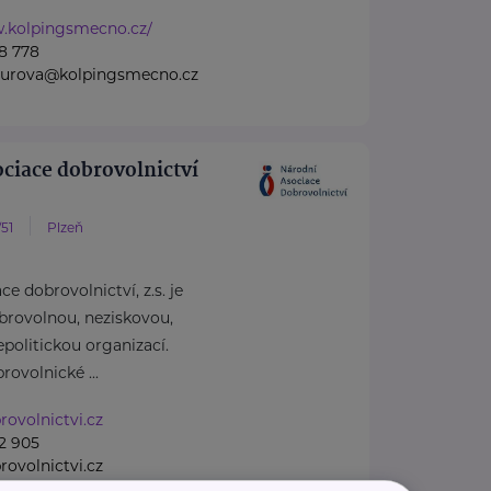
w.kolpingsmecno.cz/
8 778
nzurova@kolpingsmecno.cz
ciace dobrovolnictví
51
Plzeň
e dobrovolnictví, z.s. je
obrovolnou, neziskovou,
epolitickou organizací.
ovolnické ...
ovolnictvi.cz
2 905
ovolnictvi.cz