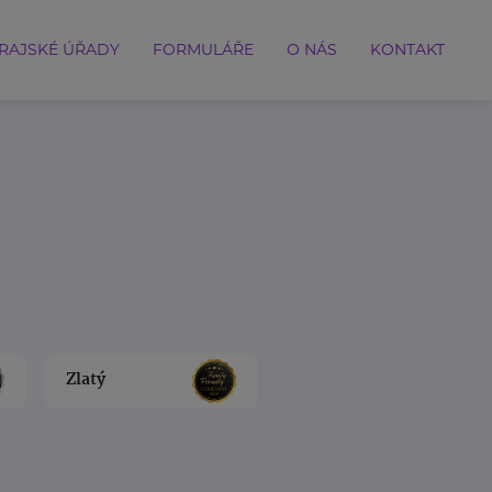
RAJSKÉ ÚŘADY
FORMULÁŘE
O NÁS
KONTAKT
Zlatý