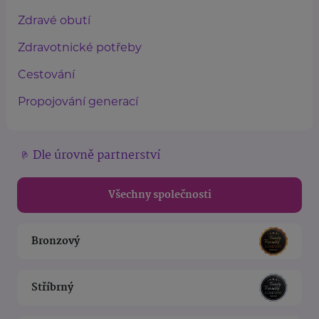
Zdravé obutí
Zdravotnické potřeby
Cestování
Propojování generací
Dle úrovně partnerství
Všechny společnosti
Bronzový
Stříbrný