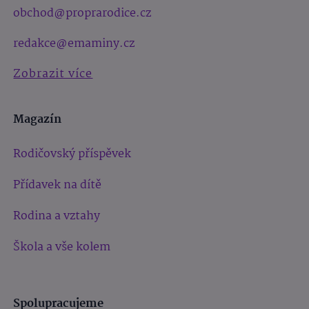
obchod@proprarodice.cz
redakce@emaminy.cz
Zobrazit více
Magazín
Rodičovský příspěvek
Přídavek na dítě
Rodina a vztahy
Škola a vše kolem
Spolupracujeme