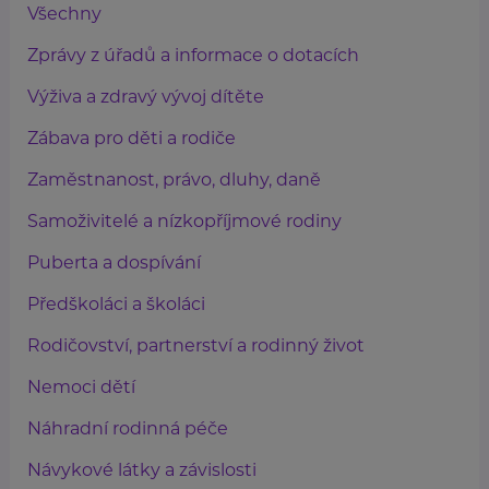
Všechny
Zprávy z úřadů a informace o dotacích
Výživa a zdravý vývoj dítěte
Zábava pro děti a rodiče
Zaměstnanost, právo, dluhy, daně
Samoživitelé a nízkopříjmové rodiny
Puberta a dospívání
Předškoláci a školáci
Rodičovství, partnerství a rodinný život
Nemoci dětí
Náhradní rodinná péče
Návykové látky a závislosti