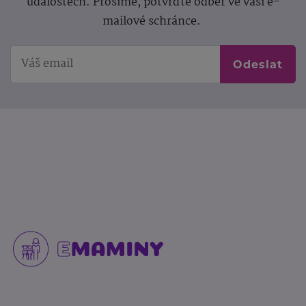
událostech. Prosíme, potvrďte odběr ve vaší e-
mailové schránce.
Odeslat