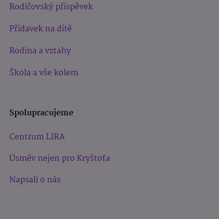
Rodičovský příspěvek
Přídavek na dítě
Rodina a vztahy
Škola a vše kolem
Spolupracujeme
Centrum LIRA
Úsměv nejen pro Kryštofa
Napsali o nás