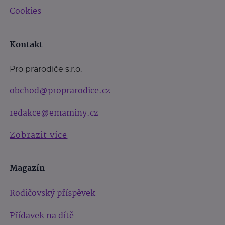
Cookies
Kontakt
Pro prarodiče s.r.o.
obchod@proprarodice.cz
redakce@emaminy.cz
Zobrazit více
Magazín
Rodičovský příspěvek
Přídavek na dítě