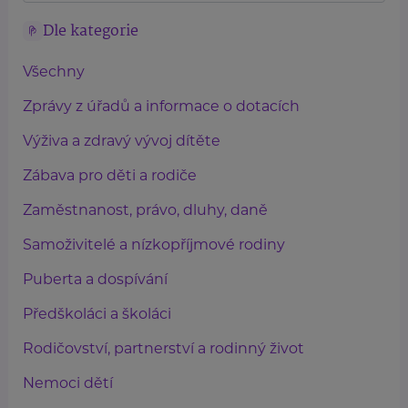
Dle kategorie
Všechny
Zprávy z úřadů a informace o dotacích
Výživa a zdravý vývoj dítěte
Zábava pro děti a rodiče
Zaměstnanost, právo, dluhy, daně
Samoživitelé a nízkopříjmové rodiny
Puberta a dospívání
Předškoláci a školáci
Rodičovství, partnerství a rodinný život
Nemoci dětí