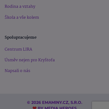
Rodina a vztahy
Škola a vše kolem
Spolupracujeme
Centrum LIRA
Úsměv nejen pro Kryštofa
Napsali o nás
© 2026 EMAMINY.CZ, S.R.O.
BY
MEDIA HEROES