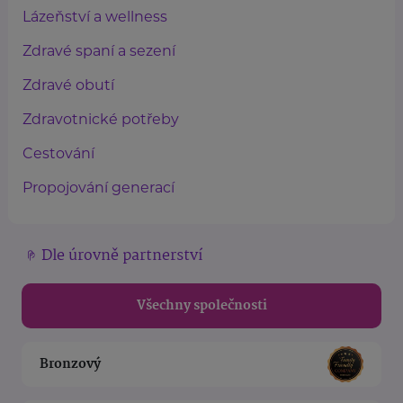
Lázeňství a wellness
Zdravé spaní a sezení
Zdravé obutí
Zdravotnické potřeby
Cestování
Propojování generací
Dle úrovně partnerství
Všechny společnosti
Bronzový