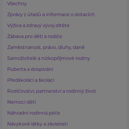
Všechny
Zprávy z úřadů a informace o dotacích
Výživa a zdravý vývoj dítěte
Zábava pro děti a rodiče
Zaměstnanost, právo, dluhy, daně
Samoživitelé a nízkopříjmové rodiny
Puberta a dospívání
Předškoláci a školáci
Rodičovství, partnerství a rodinný život
Nemoci dětí
Náhradní rodinná péče
Návykové látky a závislosti