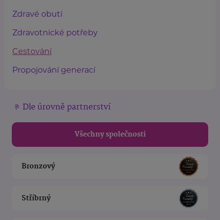
Zdravé obutí
Zdravotnické potřeby
Cestování
Propojování generací
Dle úrovně partnerství
Všechny společnosti
Bronzový
Stříbrný