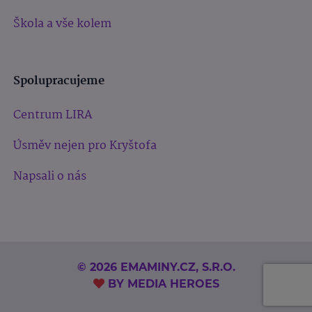
Škola a vše kolem
Spolupracujeme
Centrum LIRA
Úsměv nejen pro Kryštofa
Napsali o nás
© 2026 EMAMINY.CZ, S.R.O.
BY
MEDIA HEROES