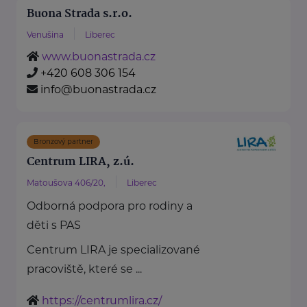
Buona Strada s.r.o.
Venušina
Liberec
www.buonastrada.cz
+420 608 306 154
info@buonastrada.cz
Bronzový partner
Centrum LIRA, z.ú.
Matoušova 406/20,
Liberec
Odborná podpora pro rodiny a
děti s PAS
Centrum LIRA je specializované
pracoviště, které se ...
https://centrumlira.cz/