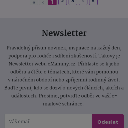
2
3
›
»
«
‹
1
Newsletter
Pravidelný přísun novinek, inspirace na každý den,
podpora pro rodiče i sdílení zkušeností. Takový je
Newsletter webu eMaminy.cz. Přihlaste se k jeho
odběru a čtěte o tématech, které vám pomohou
v náročném období nebo zpříjemní rodinný život.
Buďte první, kdo se dozví o nových článcích, akcích a
událostech. Prosíme, potvrďte odběr ve vaší e-
mailové schránce.
Odeslat