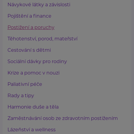
Návykové látky a závislosti
Pojištění a finance
Postižení a poruchy
Těhotenství, porod, mateřství
Cestování s dětmi
Sociální dávky pro rodiny
Krize a pomoc v nouzi
Paliativní péče
Rady a tipy
Harmonie duše a těla
Zaměstnávání osob ze zdravotním postižením
Lázeňství a wellness