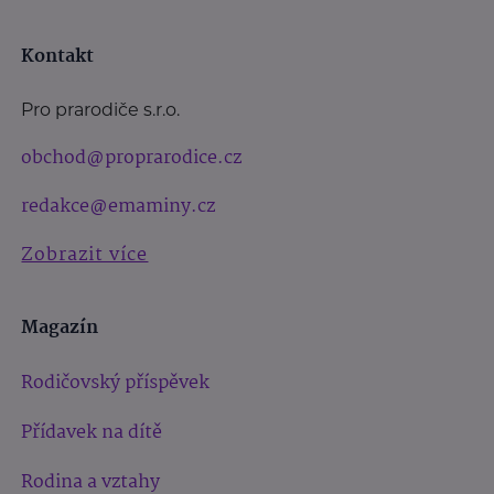
Kontakt
Pro prarodiče s.r.o.
obchod@proprarodice.cz
redakce@emaminy.cz
Zobrazit více
Magazín
Rodičovský příspěvek
Přídavek na dítě
Rodina a vztahy