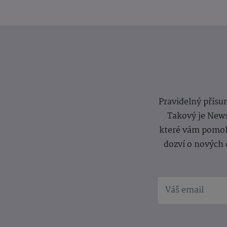
Pravidelný přísun
Takový je News
které vám pomoh
dozví o nových 