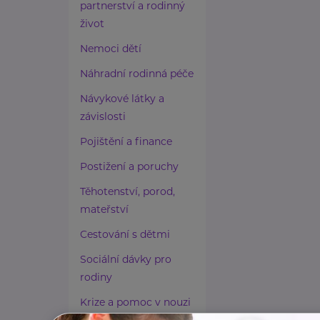
partnerství a rodinný
život
Nemoci dětí
Náhradní rodinná péče
Návykové látky a
závislosti
Pojištění a finance
Postižení a poruchy
Těhotenství, porod,
mateřství
Cestování s dětmi
Sociální dávky pro
rodiny
Krize a pomoc v nouzi