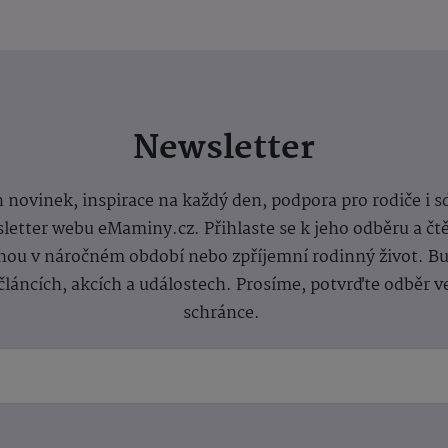
Newsletter
 novinek, inspirace na každý den, podpora pro rodiče i s
letter webu eMaminy.cz. Přihlaste se k jeho odběru a čt
ou v náročném období nebo zpříjemní rodinný život. Buď
článcích, akcích a událostech. Prosíme, potvrďte odběr v
schránce.