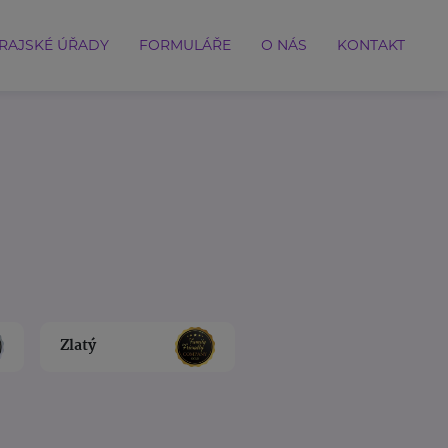
RAJSKÉ ÚŘADY
FORMULÁŘE
O NÁS
KONTAKT
Zlatý