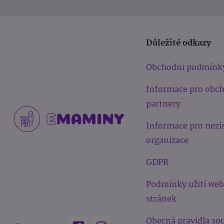
Důležité odkazy
Obchodní podmínk
Informace pro obc
partnery
Informace pro nezi
organizace
GDPR
Podmínky užití we
stránek
Obecná pravidla sou