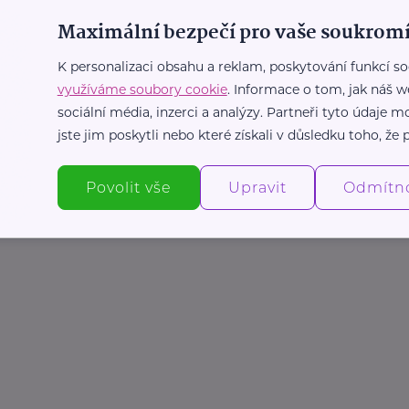
Maximální bezpečí pro vaše soukromí
K personalizaci obsahu a reklam, poskytování funkcí so
využíváme soubory cookie
. Informace o tom, jak náš w
sociální média, inzerci a analýzy. Partneři tyto údaje
jste jim poskytli nebo které získali v důsledku toho, že p
Povolit vše
Upravit
Odmítn