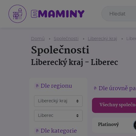
Domů
Společnosti
Liberecký kraj
Libe
Společnosti
Liberecký kraj - Liberec
Dle regionu
Dle úrovně pa
Všechny společn
Platinový
Dle kategorie