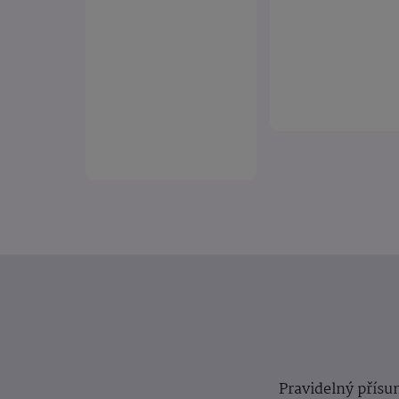
Pravidelný přísun