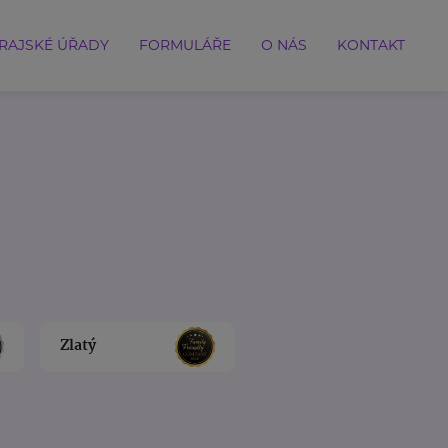
RAJSKÉ ÚŘADY
FORMULÁŘE
O NÁS
KONTAKT
Zlatý