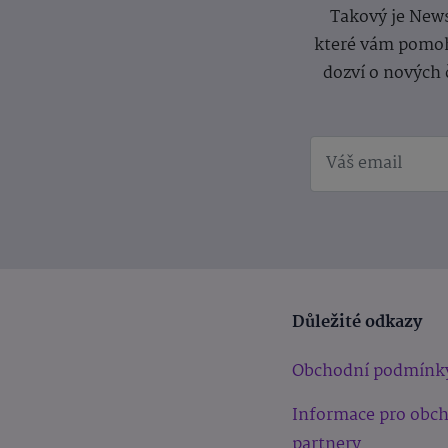
Takový je News
které vám pomoh
dozví o nových 
Důležité odkazy
Obchodní podmínk
Informace pro obc
partnery