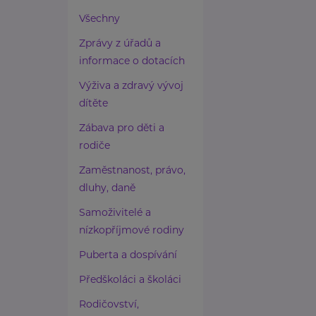
Všechny
Zprávy z úřadů a
informace o dotacích
Výživa a zdravý vývoj
dítěte
Zábava pro děti a
rodiče
Zaměstnanost, právo,
dluhy, daně
Samoživitelé a
nízkopříjmové rodiny
Puberta a dospívání
Předškoláci a školáci
Rodičovství,