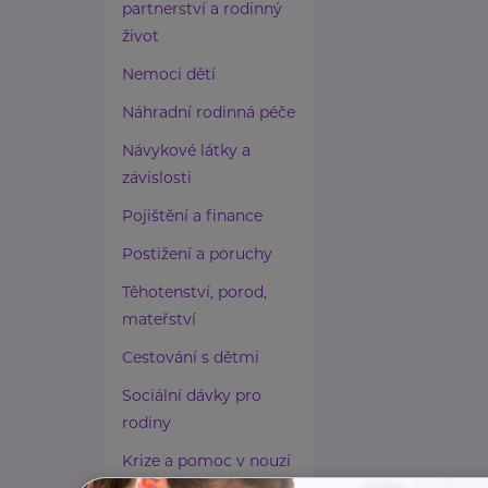
partnerství a rodinný
život
Nemoci dětí
Náhradní rodinná péče
Návykové látky a
závislosti
Pojištění a finance
Postižení a poruchy
Těhotenství, porod,
mateřství
Cestování s dětmi
Sociální dávky pro
rodiny
Krize a pomoc v nouzi