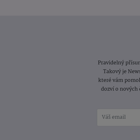
Pravidelný přísun
Takový je News
které vám pomoh
dozví o nových 