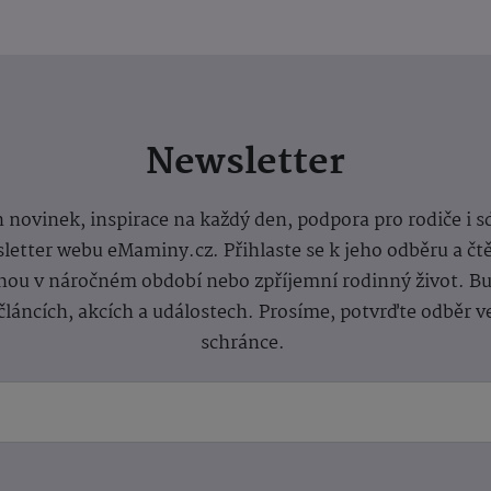
Newsletter
 novinek, inspirace na každý den, podpora pro rodiče i s
letter webu eMaminy.cz. Přihlaste se k jeho odběru a čt
ou v náročném období nebo zpříjemní rodinný život. Buď
článcích, akcích a událostech. Prosíme, potvrďte odběr v
schránce.