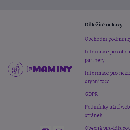
Důležité odkazy
Obchodní podmínk
Informace pro obc
partnery
Informace pro nezi
organizace
GDPR
Podmínky užití we
stránek
Obecná pravidla sou