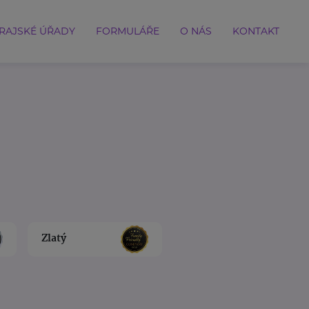
RAJSKÉ ÚŘADY
FORMULÁŘE
O NÁS
KONTAKT
Zlatý