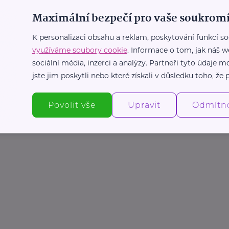
Maximální bezpečí pro vaše soukromí
K personalizaci obsahu a reklam, poskytování funkcí so
využíváme soubory cookie
. Informace o tom, jak náš w
sociální média, inzerci a analýzy. Partneři tyto údaje
jste jim poskytli nebo které získali v důsledku toho, že p
Povolit vše
Upravit
Odmítn